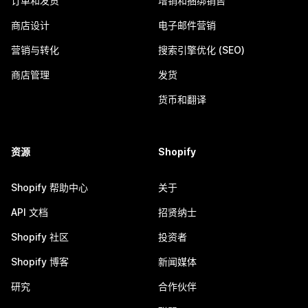
订单和发货
增销和捆绑销售
商店设计
电子邮件营销
营销与转化
搜索引擎优化 (SEO)
商店管理
发货
货币和翻译
资源
Shopify
Shopify 帮助中心
关于
API 文档
招贤纳士
Shopify 社区
投资者
Shopify 博客
新闻媒体
研究
合作伙伴