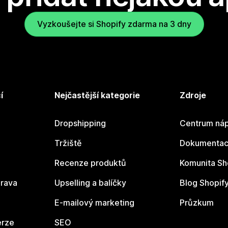
Vyzkoušejte si Shopify zdarma na 3 dny
í
Nejčastější kategorie
Zdroje
Dropshipping
Centrum náp
Tržiště
Dokumentace
Recenze produktů
Komunita Sh
rava
Upselling a balíčky
Blog Shopif
E-mailový marketing
Průzkum
erze
SEO