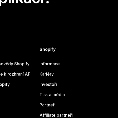
Shopify
ovědy Shopify
Informace
 k rozhraní API
Kariéry
opify
Investoři
y
Tisk a média
Partneři
Affiliate partneři