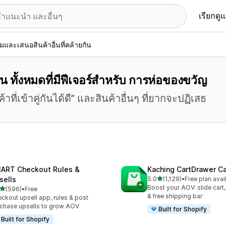
เรียกดู
่มและเสนอสินค้าอื่นที่คล้ายกัน
น ทั้งหมดที่มีฟีเจอร์สำหรับ การห่อของขวัญ
ที่เข้าคู่กันได้ดี” และสินค้าอื่นๆ ที่ยากจะปฏิเสธ
ART Checkout Rules &
Kaching CartDrawer Ca
เต็ม 5 ดาว
sells
5.0
(1,129)
•
Free plan avai
ทั้งหมด 1129 รีวิว
Boost your AOV: slide cart,
เต็ม 5 ดาว
(596)
•
Free
หมด 596 รีวิว
& free shipping bar
ckout upsell app, rules & post
chase upsells to grow AOV
Built for Shopify
Built for Shopify