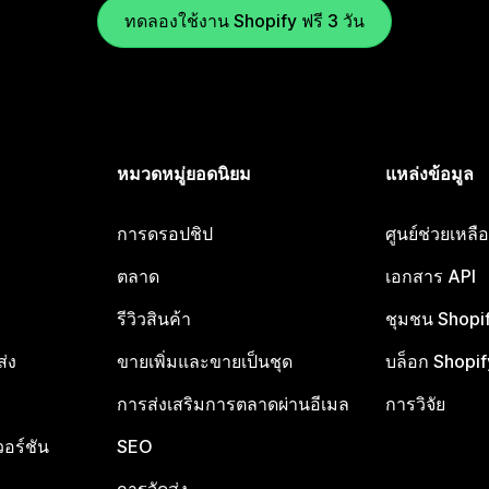
ทดลองใช้งาน Shopify ฟรี 3 วัน
หมวดหมู่ยอดนิยม
แหล่งข้อมูล
การดรอปชิป
ศูนย์ช่วยเหล
ตลาด
เอกสาร API
รีวิวสินค้า
ชุมชน Shopi
ส่ง
ขายเพิ่มและขายเป็นชุด
บล็อก Shopif
การส่งเสริมการตลาดผ่านอีเมล
การวิจัย
อร์ชัน
SEO