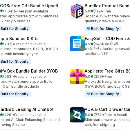
GOS: Free Gift Bundle Upsell
Bundlex Product Bund
เต็ม 5 ดาว
เต็ม 5 ดาว
(4,041)
•
Free plan available
5.0
(119)
•
Free
หมด 4041 รีวิว
ทั้งหมด 119 รีวิว
sted app for free gift with purchase,
Boost AOV with free bundle
 x get y & bundles
quantity breaks & BOGO
Built for Shopify
Built for Shopify
mple Bundles & Kits
EasySell ‑ COD Form &
เต็ม 5 ดาว
เต็ม 5 ดาว
(737)
•
Free plan available
4.9
(946)
•
ติดตั้งฟรี
หมด 737 รีวิว
ทั้งหมด 946 รีวิว
ld product bundles, BYOB, BOGO &
ฟอร์มสั่งซื้อเก็บเงินปลายทางพ
ell with inventory sync
และยืนยัน OTP
Built for Shopify
sify Box Bundle Builder BYOB
AppHero: Free Gifts B
เต็ม 5 ดาว
เต็ม 5 ดาว
(263)
•
Free plan available
5.0
(325)
•
Free
หมด 263 รีวิว
ทั้งหมด 325 รีวิว
 and Match bundle app to Build
Auto-add free gifts with p
r Own Bundle products
GWP, BOGO, and Buy X Get
Built for Shopify
Built for Shopify
artBot: Leading AI Chatbot
AOV.ai Cart Drawer Car
เต็ม 5 ดาว
เต็ม 5 ดาว
(428)
•
Free plan available
5.0
(774)
•
Free to install
หมด 428 รีวิว
ทั้งหมด 774 รีวิว
imited AI Chat: Enhancing Sales and
Slide cart drawer with cart 
roving Service
cart, free shipping