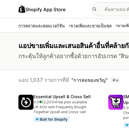
Shopify App Store
การตลาดและคอนเวอร์ชัน
ขายเพิ่มและขายเป็นชุด
ขายเพิ
แอปขายเพิ่มและเสนอสินค้าอื่นที่คล้ายกั
กระตุ้นให้ลูกค้าอยากซื้อด้วยการอัปเกรด “สินค้า
แอป 1,037 รายการที่มี
การห่อของขวัญ
ล้าง
Essential Upsell & Cross Sell
SM
เต็ม 5 ดาว
5.0
(2,201)
•
Free plan available
Up
ทั้งหมด 2201 รีวิว
Lift AOV with Frequently Bought
5.0
ทั้ง
Together Upsell and Cross-sell
Che
pur
Built for Shopify