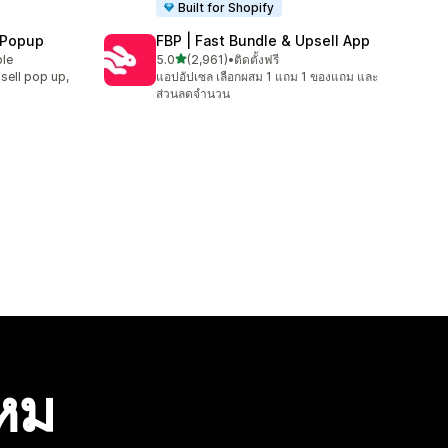
Built for Shopify
 Popup
FBP | Fast Bundle & Upsell App
เต็ม 5 ดาว
ble
5.0
(2,961)
•
ติดตั้งฟรี
ทั้งหมด 2961 รีวิว
sell pop up,
แอปอัปเซล เลือกผสม 1 แถม 1 ของแถม และ
ส่วนลดจำนวน
ไหม