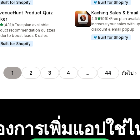
Built for Shopify
Built for Shopify
venueHunt Product Quiz
Kaching Sales & Email
เต็ม 5 ดาว
ker
4.9
(99)
•
Free plan availa
ทั้งหมด 99 รีวิว
Increase your sales with up
เต็ม 5 ดาว
(431)
•
Free plan available
หมด 431 รีวิว
discount & email popup
duct recommendation quizzes
lder to boost leads & sales
Built for Shopify
Built for Shopify
ถัดไป
1
2
3
4
…
44
องการเพิ่มแอปใช่