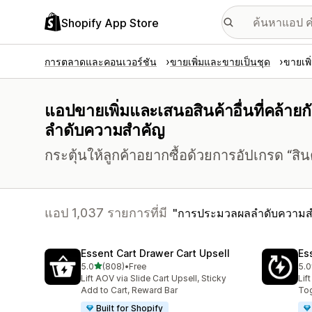
Shopify App Store
การตลาดและคอนเวอร์ชัน
ขายเพิ่มและขายเป็นชุด
ขายเพิ
แอปขายเพิ่มและเสนอสินค้าอื่นที่คล้ายก
ลำดับความสำคัญ
กระตุ้นให้ลูกค้าอยากซื้อด้วยการอัปเกรด “สินค้า
แอป 1,037 รายการที่มี
การประมวลผลลำดับความส
Essent Cart Drawer Cart Upsell
Es
เต็ม 5 ดาว
5.0
(808)
•
Free
5.0
ทั้งหมด 808 รีวิว
ทั้
Lift AOV via Slide Cart Upsell, Sticky
Lif
Add to Cart, Reward Bar
Tog
Built for Shopify