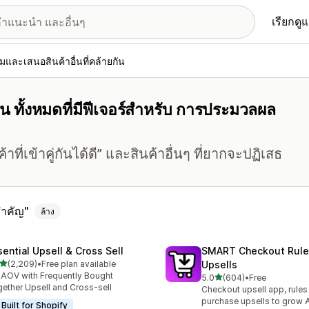
เรียกดู
่มและเสนอสินค้าอื่นที่คล้ายกัน
ัน ทั้งหมดที่มีฟีเจอร์สำหรับ การประมวลผล
ที่เข้าคู่กันได้ดี” และสินค้าอื่นๆ ที่ยากจะปฏิเสธ
ำคัญ
ล้าง
sential Upsell & Cross Sell
SMART Checkout Rule
เต็ม 5 ดาว
(2,209)
•
Free plan available
Upsells
งหมด 2209 รีวิว
t AOV with Frequently Bought
เต็ม 5 ดาว
5.0
(604)
•
Free
ทั้งหมด 604 รีวิว
ether Upsell and Cross-sell
Checkout upsell app, rules
purchase upsells to grow
Built for Shopify