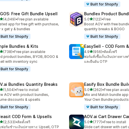
Built for Shopify
GOS: Free Gift Bundle Upsell
Bundlex Product Bund
เต็ม 5 ดาว
เต็ม 5 ดาว
(4,049)
•
Free plan available
5.0
(122)
•
Free
งหมด 4049 รีวิว
ทั้งหมด 122 รีวิว
sted app for free gift with purchase,
Boost AOV with free bundle
 x get y & bundles
quantity breaks & BOGO
Built for Shopify
Built for Shopify
mple Bundles & Kits
EasySell ‑ COD Form &
เต็ม 5 ดาว
เต็ม 5 ดาว
(738)
•
Free plan available
4.9
(956)
•
ติดตั้งฟรี
หมด 738 รีวิว
ทั้งหมด 956 รีวิว
ld product bundles, BYOB, BOGO &
ฟอร์มสั่งซื้อเก็บเงินปลายทางพ
ell with inventory sync
และยืนยัน OTP
Built for Shopify
V.ai Bundles Quantity Breaks
Easify Box Bundle Bui
เต็ม 5 ดาว
เต็ม 5 ดาว
(1,504)
•
Free to install
5.0
(262)
•
Free plan avail
หมด 1504 รีวิว
ทั้งหมด 262 รีวิว
w AOV with product bundles,
Mix and Match bundle app 
ume discounts & upsells
Your Own Bundle products
Built for Shopify
Built for Shopify
leasit COD Form & Upsells
AOV.ai Cart Drawer Car
เต็ม 5 ดาว
เต็ม 5 ดาว
(2,533)
•
ติดตั้งฟรี
5.0
(777)
•
Free to install
งหมด 2533 รีวิว
ทั้งหมด 777 รีวิว
ฟอร์มชำระเงินปลายทาง: Upsell, OTP
Slide cart drawer with cart 