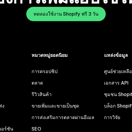
ทดลองใช้งาน Shopify ฟรี 3 วัน
หมวดหมู่ยอดนิยม
แหล่งข้อมูล
การดรอปชิป
ศูนย์ช่วยเหล
ตลาด
เอกสาร API
รีวิวสินค้า
ชุมชน Shopi
ส่ง
ขายเพิ่มและขายเป็นชุด
บล็อก Shopif
การส่งเสริมการตลาดผ่านอีเมล
การวิจัย
อร์ชัน
SEO