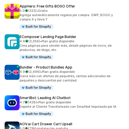
AppHero: Free Gifts BOGO Offer
de 5 estrellas
5.0
(323)
•
Gratis
323 reseñas en total
Agrega automáticamente regalos por compra: GWP, BOGO y
compra X y lleva Y
Built for Shopify
EComposer Landing Page Builder
de 5 estrellas
4.9
(3,356)
•
Plan gratis disponible
3356 reseñas en total
Crea páginas para vender más, desde páginas de inicio, de
productos, de blogs, etc.
Built for Shopify
Bundler ‑ Product Bundles App
de 5 estrellas
4.9
(2,496)
•
Plan gratis disponible
2496 reseñas en total
Gana más con ofertas de paquetes, ventas adicionales de
paquetes y descuentos por cantidad
Built for Shopify
SmartBot: Leading AI Chatbot
de 5 estrellas
4.7
(428)
•
Plan gratis disponible
428 reseñas en total
Soporte al Cliente Transformado con Smartbot Impulsado por IA.
Built for Shopify
AOV.ai Cart Drawer Cart Upsell
de 5 estrellas
5.0
(774)
•
Instalación gratuita