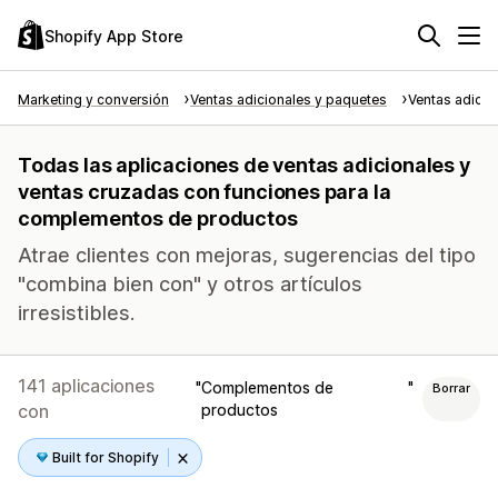
Shopify App Store
Marketing y conversión
Ventas adicionales y paquetes
Ventas adicio
Todas las aplicaciones de ventas adicionales y
ventas cruzadas con funciones para la
complementos de productos
Atrae clientes con mejoras, sugerencias del tipo
"combina bien con" y otros artículos
irresistibles.
141 aplicaciones
Complementos de
Borrar
con
productos
Built for Shopify