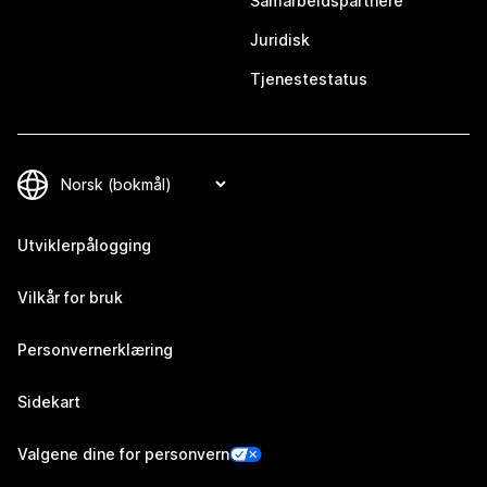
Samarbeidspartnere
Juridisk
Tjenestestatus
Utviklerpålogging
Vilkår for bruk
Personvernerklæring
Sidekart
Valgene dine for personvern