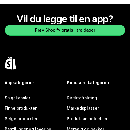
Vil du legge til en app?
Prøv Shopify gratis i tre dager
Appkategorier
Populære kategorier
Salgskanaler
Direktefrakting
Finne produkter
Markedsplasser
Selge produkter
Produktanmeldelser
Bestillinger og levering
Mersalg og pakker