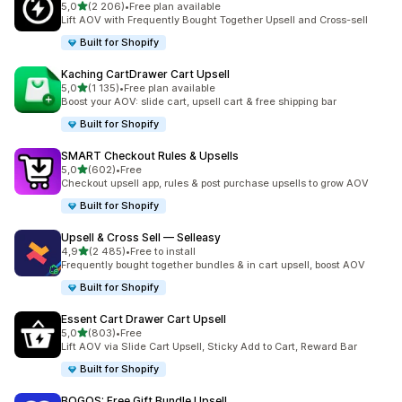
av 5 stjerner
5,0
(2 206)
•
Free plan available
Totalt 2206 omtaler
Lift AOV with Frequently Bought Together Upsell and Cross-sell
Built for Shopify
Kaching CartDrawer Cart Upsell
av 5 stjerner
5,0
(1 135)
•
Free plan available
Totalt 1135 omtaler
Boost your AOV: slide cart, upsell cart & free shipping bar
Built for Shopify
SMART Checkout Rules & Upsells
av 5 stjerner
5,0
(602)
•
Free
Totalt 602 omtaler
Checkout upsell app, rules & post purchase upsells to grow AOV
Built for Shopify
Upsell & Cross Sell — Selleasy
av 5 stjerner
4,9
(2 485)
•
Free to install
Totalt 2485 omtaler
Frequently bought together bundles & in cart upsell, boost AOV
Built for Shopify
Essent Cart Drawer Cart Upsell
av 5 stjerner
5,0
(803)
•
Free
Totalt 803 omtaler
Lift AOV via Slide Cart Upsell, Sticky Add to Cart, Reward Bar
Built for Shopify
BOGOS: Free Gift Bundle Upsell