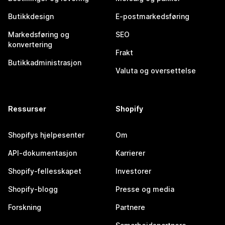
Butikkdesign
E-postmarkedsføring
Markedsføring og
SEO
konvertering
Frakt
Butikkadministrasjon
Valuta og oversettelse
Ressurser
Shopify
Shopifys hjelpesenter
Om
API-dokumentasjon
Karrierer
Shopify-fellesskapet
Investorer
Shopify-blogg
Presse og media
Forskning
Partnere