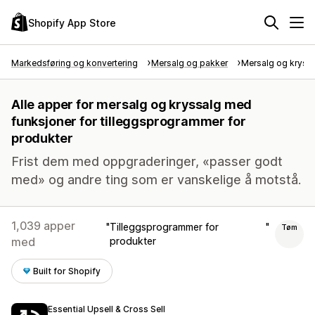
Shopify App Store
Markedsføring og konvertering
Mersalg og pakker
Mersalg og kryss
Alle apper for mersalg og kryssalg med
funksjoner for tilleggsprogrammer for
produkter
Frist dem med oppgraderinger, «passer godt
med» og andre ting som er vanskelige å motstå.
1,039 apper
Tilleggsprogrammer for
Tøm
med
produkter
Built for Shopify
Essential Upsell & Cross Sell