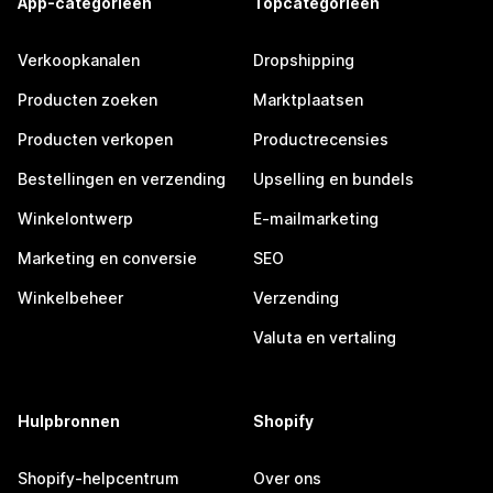
App-categorieën
Topcategorieën
Verkoopkanalen
Dropshipping
Producten zoeken
Marktplaatsen
Producten verkopen
Productrecensies
Bestellingen en verzending
Upselling en bundels
Winkelontwerp
E-mailmarketing
Marketing en conversie
SEO
Winkelbeheer
Verzending
Valuta en vertaling
Hulpbronnen
Shopify
Shopify-helpcentrum
Over ons