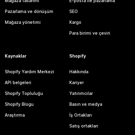
Mağaza tasarımı
E-posta ile pazarlama
Pazarlama ve dönüşüm
SEO
Mağaza yönetimi
Kargo
Para birimi ve çeviri
Kaynaklar
Shopify
Shopify Yardım Merkezi
Hakkında
API belgeleri
Kariyer
Shopify Topluluğu
Yatırımcılar
Shopify Blogu
Basın ve medya
Araştırma
İş Ortakları
Satış ortakları