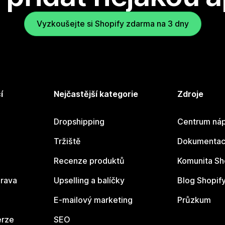
Vyzkoušejte si Shopify zdarma na 3 dny
í
Nejčastější kategorie
Zdroje
Dropshipping
Centrum náp
Tržiště
Dokumentace
Recenze produktů
Komunita Sh
rava
Upselling a balíčky
Blog Shopif
E-mailový marketing
Průzkum
erze
SEO