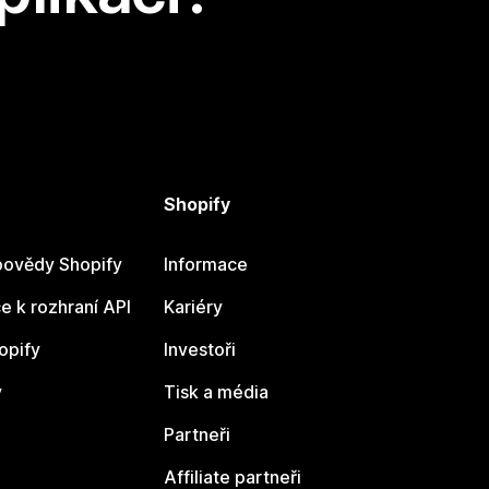
Shopify
ovědy Shopify
Informace
 k rozhraní API
Kariéry
opify
Investoři
y
Tisk a média
Partneři
Affiliate partneři