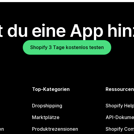
 du eine App hi
Shopify 3 Tage kostenlos testen
Top-Kategorien
Ressourcen
Dropshipping
Shopify Hel
Marktplätze
API-Dokume
en
Produktrezensionen
Shopify Co