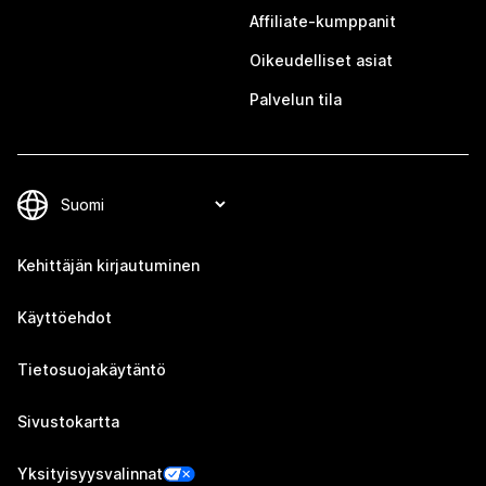
Affiliate-kumppanit
Oikeudelliset asiat
Palvelun tila
Kehittäjän kirjautuminen
Käyttöehdot
Tietosuojakäytäntö
Sivustokartta
Yksityisyysvalinnat