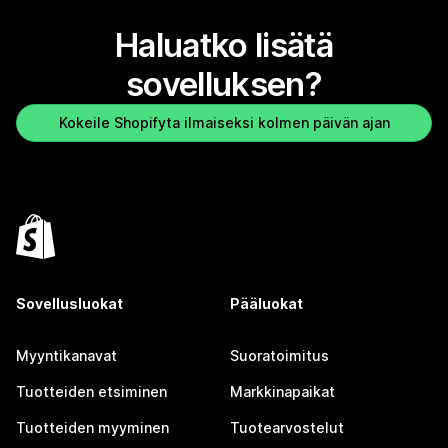
Haluatko lisätä
sovelluksen?
Kokeile Shopifyta ilmaiseksi kolmen päivän ajan
Sovellusluokat
Pääluokat
Myyntikanavat
Suoratoimitus
Tuotteiden etsiminen
Markkinapaikat
Tuotteiden myyminen
Tuotearvostelut