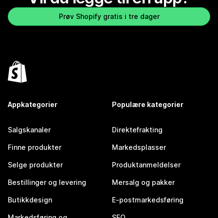
Prøv Shopify gratis i tre dager
Appkategorier
Populære kategorier
Salgskanaler
Direktefrakting
Finne produkter
Markedsplasser
Selge produkter
Produktanmeldelser
Bestillinger og levering
Mersalg og pakker
Butikkdesign
E-postmarkedsføring
Markedsføring og
SEO