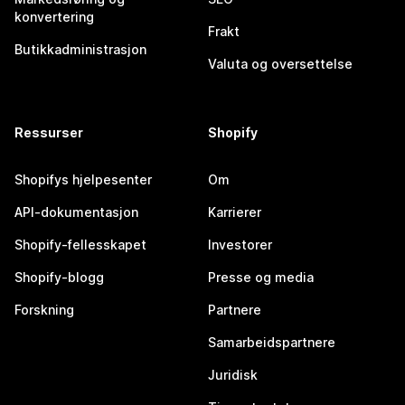
konvertering
Frakt
Butikkadministrasjon
Valuta og oversettelse
Ressurser
Shopify
Shopifys hjelpesenter
Om
API-dokumentasjon
Karrierer
Shopify-fellesskapet
Investorer
Shopify-blogg
Presse og media
Forskning
Partnere
Samarbeidspartnere
Juridisk