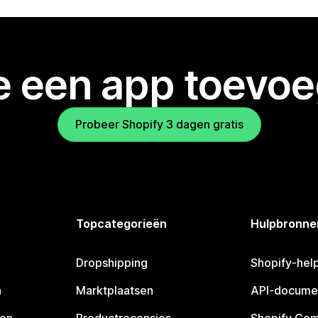
je een app toevo
Probeer Shopify 3 dagen gratis
Topcategorieën
Hulpbronne
Dropshipping
Shopify-hel
n
Marktplaatsen
API-docume