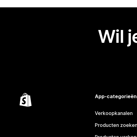
Wil 
App-categorieën
Verkoopkanalen
Producten zoeke