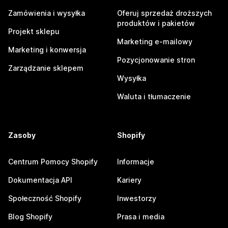
Zamówienia i wysyłka
Oferuj sprzedaż droższych
produktów i pakietów
Projekt sklepu
Marketing e-mailowy
Marketing i konwersja
Pozycjonowanie stron
Zarządzanie sklepem
Wysyłka
Waluta i tłumaczenie
Zasoby
Shopify
Centrum Pomocy Shopify
Informacje
Dokumentacja API
Kariery
Społeczność Shopify
Inwestorzy
Blog Shopify
Prasa i media