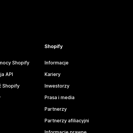
Shopify
mocy Shopify
Informacje
ja API
Kariery
 Shopify
Inwestorzy
y
Prasa i media
Partnerzy
Partnerzy afiliacyjni
Informacje prawne