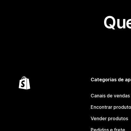
Que
Categorias de ap
Canais de vendas
Encontrar produt
Vender produtos
Pedidos e frete