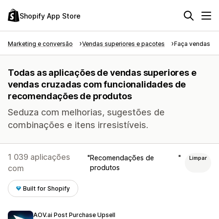
Shopify App Store
Marketing e conversão
Vendas superiores e pacotes
Faça vendas su
Todas as aplicações de vendas superiores e
vendas cruzadas com funcionalidades de
recomendações de produtos
Seduza com melhorias, sugestões de
combinações e itens irresistíveis.
1 039 aplicações
Recomendações de
Limpar
com
produtos
Built for Shopify
AOV.ai Post Purchase Upsell