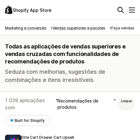
Shopify App Store
Marketing e conversão
Vendas superiores e pacotes
Faça vendas su
Todas as aplicações de vendas superiores e
vendas cruzadas com funcionalidades de
recomendações de produtos
Seduza com melhorias, sugestões de
combinações e itens irresistíveis.
1 039 aplicações
Recomendações de
Limpar
com
produtos
Built for Shopify
Elite Cart Drawer Cart Upsell