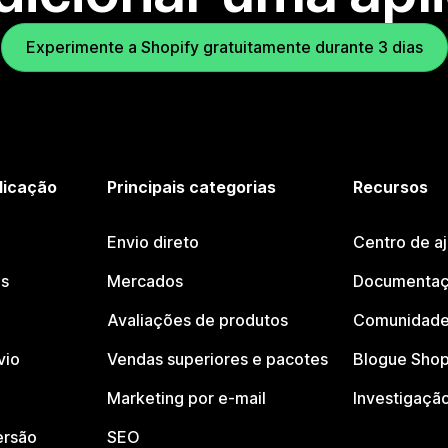
Experimente a Shopify gratuitamente durante 3 dias
licação
Principais categorias
Recursos
Envio direto
Centro de a
os
Mercados
Documentaç
Avaliações de produtos
Comunidade
vio
Vendas superiores e pacotes
Blogue Shop
Marketing por e-mail
Investigaçã
ersão
SEO