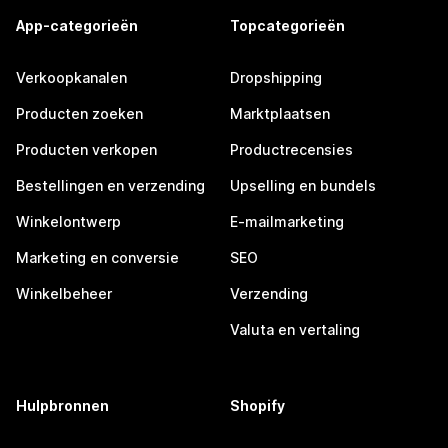
App-categorieën
Topcategorieën
Verkoopkanalen
Dropshipping
Producten zoeken
Marktplaatsen
Producten verkopen
Productrecensies
Bestellingen en verzending
Upselling en bundels
Winkelontwerp
E-mailmarketing
Marketing en conversie
SEO
Winkelbeheer
Verzending
Valuta en vertaling
Hulpbronnen
Shopify