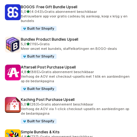
BOGOS: Free Gift Bundle Upsell
van 5 sterren
5,0
(4.043)
•
Gratis abonnement beschikbaar
4043 recensies in totaal
Betrouwbare app voor gratis cadeau bij aankoop, koop x krijg y en
bundels
Built for Shopify
Bundlex Product Bundles Upsell
van 5 sterren
5,0
(119)
•
Gratis
119 recensies in totaal
Meer omzet met bundels, staffelkortingen en BOGO-deals
Built for Shopify
Aftersell Post Purchase Upsell
van 5 sterren
4,8
(885)
•
Gratis abonnement beschikbaar
885 recensies in totaal
Verhoog de AOV met checkout-upsells met 1 klik en aanbiedingen
op de bedankpagina
Built for Shopify
Kaching Post Purchase Upsell
van 5 sterren
5,0
(283)
•
Gratis abonnement beschikbaar
283 recensies in totaal
Verhoog de AOV via 1-click checkout-upsells en aanbiedingen op
de bedankpagina
Built for Shopify
Simple Bundles & Kits
van 5 sterren
4,8
(737)
•
Gratis abonnement beschikbaar