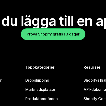
l du lägga till en 
Prova Shopify gratis i 3 dagar
Toppkategorier
Resurser
r
Dropshipping
Shopifys hjä
Marknadsplatser
API-dokume
Produktomdömen
Shopify Co