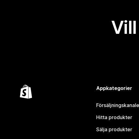
Vil
Appkategorier
Försäljningskanale
Hitta produkter
Sälja produkter