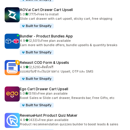
AOV.ai Cart Drawer Cart Upsell
เต็ม 5 ดาว
5.0
(777)
•
Free to install
ทั้งหมด 777 รีวิว
Slide cart drawer with cart upsell, sticky cart, free shipping
Built for Shopify
Bundler ‑ Product Bundles App
เต็ม 5 ดาว
4.9
(2,501)
•
Free plan available
ทั้งหมด 2501 รีวิว
Earn more with bundle offers, bundle upsells & quantity breaks
Built for Shopify
Releasit COD Form & Upsells
เต็ม 5 ดาว
4.9
(2,529)
•
ติดตั้งฟรี
ทั้งหมด 2529 รีวิว
แบบฟอร์มชำระเงินปลายทาง: Upsell, OTP และ SMS
Built for Shopify
Ego Cart Drawer Cart Upsell
เต็ม 5 ดาว
5.0
(519)
•
Free plan available
ทั้งหมด 519 รีวิว
Boost Sales w Slide cart drawer, Rewards bar, Free Gifts, etc
Built for Shopify
RevenueHunt Product Quiz Maker
เต็ม 5 ดาว
4.9
(433)
•
Free plan available
ทั้งหมด 433 รีวิว
Product recommendation quizzes builder to boost leads & sales