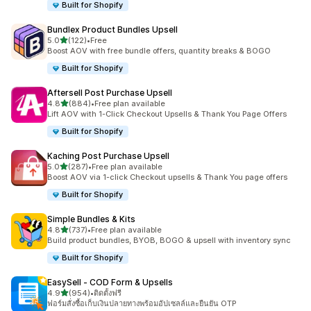
Built for Shopify
Bundlex Product Bundles Upsell
เต็ม 5 ดาว
5.0
(122)
•
Free
ทั้งหมด 122 รีวิว
Boost AOV with free bundle offers, quantity breaks & BOGO
Built for Shopify
Aftersell Post Purchase Upsell
เต็ม 5 ดาว
4.8
(884)
•
Free plan available
ทั้งหมด 884 รีวิว
Lift AOV with 1-Click Checkout Upsells & Thank You Page Offers
Built for Shopify
Kaching Post Purchase Upsell
เต็ม 5 ดาว
5.0
(287)
•
Free plan available
ทั้งหมด 287 รีวิว
Boost AOV via 1-click Checkout upsells & Thank You page offers
Built for Shopify
Simple Bundles & Kits
เต็ม 5 ดาว
4.8
(737)
•
Free plan available
ทั้งหมด 737 รีวิว
Build product bundles, BYOB, BOGO & upsell with inventory sync
Built for Shopify
EasySell ‑ COD Form & Upsells
เต็ม 5 ดาว
4.9
(954)
•
ติดตั้งฟรี
ทั้งหมด 954 รีวิว
ฟอร์มสั่งซื้อเก็บเงินปลายทางพร้อมอัปเซลล์และยืนยัน OTP