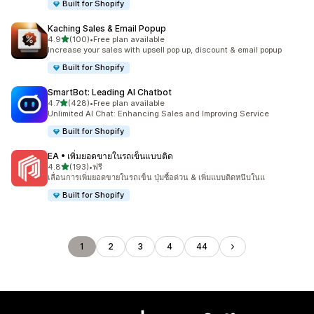
Built for Shopify
Kaching Sales & Email Popup
เต็ม 5 ดาว
4.9
(100)
•
Free plan available
ทั้งหมด 100 รีวิว
Increase your sales with upsell pop up, discount & email popup
Built for Shopify
SmartBot: Leading AI Chatbot
เต็ม 5 ดาว
4.7
(428)
•
Free plan available
ทั้งหมด 428 รีวิว
Unlimited AI Chat: Enhancing Sales and Improving Service
Built for Shopify
EA • เพิ่มยอดขายในรถเข็นแบบติด
เต็ม 5 ดาว
4.8
(193)
•
ฟรี
ทั้งหมด 193 รีวิว
เลื่อนการเพิ่มยอดขายในรถเข็น ปุ่มซื้อด่วน & เพิ่มแบบติดหนึบในแ
Built for Shopify
1
2
3
4
44