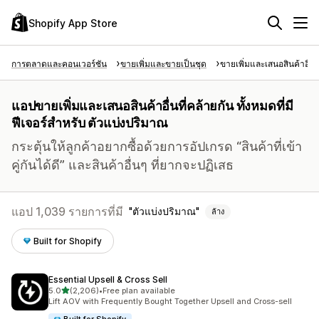
Shopify App Store
การตลาดและคอนเวอร์ชัน
ขายเพิ่มและขายเป็นชุด
ขายเพิ่มและเสนอสินค้าอื่นท
แอปขายเพิ่มและเสนอสินค้าอื่นที่คล้ายกัน ทั้งหมดที่มี
ฟีเจอร์สำหรับ ตัวแบ่งปริมาณ
กระตุ้นให้ลูกค้าอยากซื้อด้วยการอัปเกรด “สินค้าที่เข้า
คู่กันได้ดี” และสินค้าอื่นๆ ที่ยากจะปฏิเสธ
แอป 1,039 รายการที่มี
ตัวแบ่งปริมาณ
ล้าง
Built for Shopify
Essential Upsell & Cross Sell
เต็ม 5 ดาว
5.0
(2,206)
•
Free plan available
ทั้งหมด 2206 รีวิว
Lift AOV with Frequently Bought Together Upsell and Cross-sell