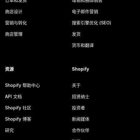
订单和发货
增销和捆绑销售
商店设计
电子邮件营销
营销与转化
搜索引擎优化 (SEO)
商店管理
发货
货币和翻译
资源
Shopify
Shopify 帮助中心
关于
API 文档
招贤纳士
Shopify 社区
投资者
Shopify 博客
新闻媒体
研究
合作伙伴