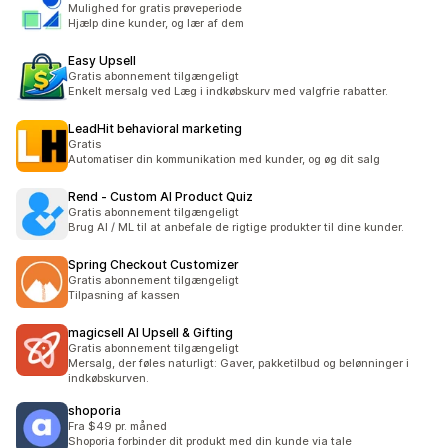
Mulighed for gratis prøveperiode
Hjælp dine kunder, og lær af dem
Easy Upsell
Gratis abonnement tilgængeligt
Enkelt mersalg ved Læg i indkøbskurv med valgfrie rabatter.
LeadHit behavioral marketing
Gratis
Automatiser din kommunikation med kunder, og øg dit salg
Rend ‑ Custom AI Product Quiz
Gratis abonnement tilgængeligt
Brug AI / ML til at anbefale de rigtige produkter til dine kunder.
Spring Checkout Customizer
Gratis abonnement tilgængeligt
Tilpasning af kassen
magicsell AI Upsell & Gifting
Gratis abonnement tilgængeligt
Mersalg, der føles naturligt: Gaver, pakketilbud og belønninger i
indkøbskurven.
shoporia
Fra $49 pr. måned
Shoporia forbinder dit produkt med din kunde via tale