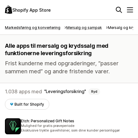
Shopify App Store
Markedsføring og konvertering
Mersalg og sampak
Mersalg og kryd
Alle apps til mersalg og krydssalg med
funktionerne leveringsforsikring
Frist kunderne med opgraderinger, “passer
sammen med” og andre fristende varer.
1.038 apps med
Leveringsforsikring
Ryd
Built for Shopify
Etch: Personalized Gift Notes
Mulighed for gratis prøveperiode
Eksklusive trykte gavehilsner, som dine kunder personliggør