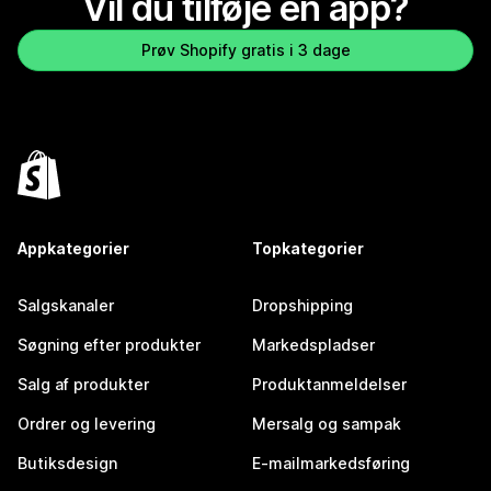
Vil du tilføje en app?
Prøv Shopify gratis i 3 dage
Appkategorier
Topkategorier
Salgskanaler
Dropshipping
Søgning efter produkter
Markedspladser
Salg af produkter
Produktanmeldelser
Ordrer og levering
Mersalg og sampak
Butiksdesign
E-mailmarkedsføring