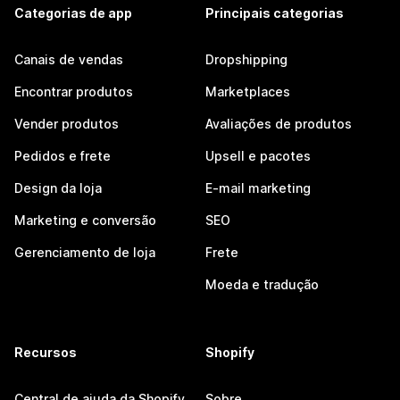
Categorias de app
Principais categorias
Canais de vendas
Dropshipping
Encontrar produtos
Marketplaces
Vender produtos
Avaliações de produtos
Pedidos e frete
Upsell e pacotes
Design da loja
E-mail marketing
Marketing e conversão
SEO
Gerenciamento de loja
Frete
Moeda e tradução
Recursos
Shopify
Central de ajuda da Shopify
Sobre