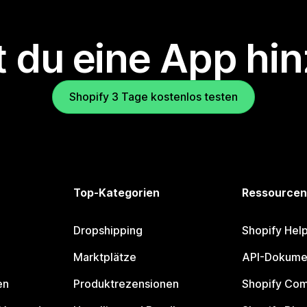
 du eine App hi
Shopify 3 Tage kostenlos testen
Top-Kategorien
Ressourcen
Dropshipping
Shopify Hel
Marktplätze
API-Dokume
en
Produktrezensionen
Shopify Co