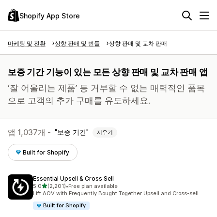
Shopify App Store
마케팅 및 전환
상향 판매 및 번들
상향 판매 및 교차 판매
보증 기간 기능이 있는 모든 상향 판매 및 교차 판매 앱
‘잘 어울리는 제품’ 등 거부할 수 없는 매력적인 품목
으로 고객의 추가 구매를 유도하세요.
앱 1,037개 -
보증 기간
지우기
Built for Shopify
Essential Upsell & Cross Sell
별 5개 중
5.0
(2,201)
•
Free plan available
총 리뷰 2201개
Lift AOV with Frequently Bought Together Upsell and Cross-sell
Built for Shopify