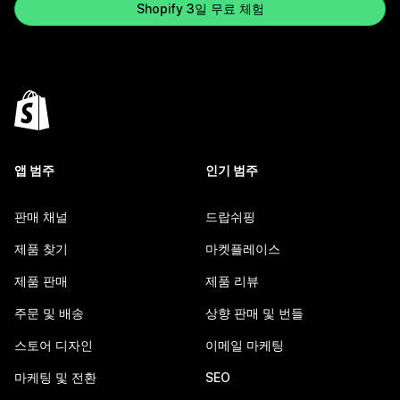
Shopify 3일 무료 체험
앱 범주
인기 범주
판매 채널
드랍쉬핑
제품 찾기
마켓플레이스
제품 판매
제품 리뷰
주문 및 배송
상향 판매 및 번들
스토어 디자인
이메일 마케팅
마케팅 및 전환
SEO