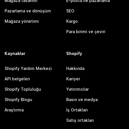
Mağaza tasarımı
E-posta ile pazarlama
Pazarlama ve dönüşüm
SEO
Mağaza yönetimi
Kargo
Para birimi ve çeviri
Kaynaklar
Shopify
Shopify Yardım Merkezi
Hakkında
API belgeleri
Kariyer
Shopify Topluluğu
Yatırımcılar
Shopify Blogu
Basın ve medya
Araştırma
İş Ortakları
Satış ortakları