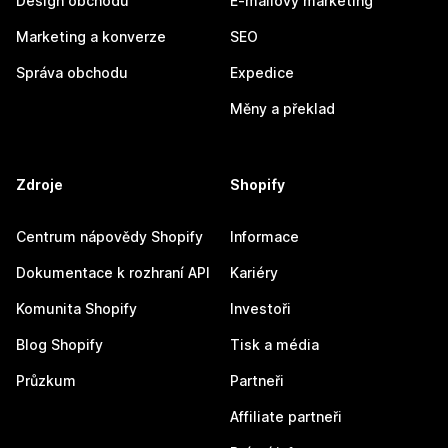
Design obchodu
E-mailový marketing
Marketing a konverze
SEO
Správa obchodu
Expedice
Měny a překlad
Zdroje
Shopify
Centrum nápovědy Shopify
Informace
Dokumentace k rozhraní API
Kariéry
Komunita Shopify
Investoři
Blog Shopify
Tisk a média
Průzkum
Partneři
Affiliate partneři