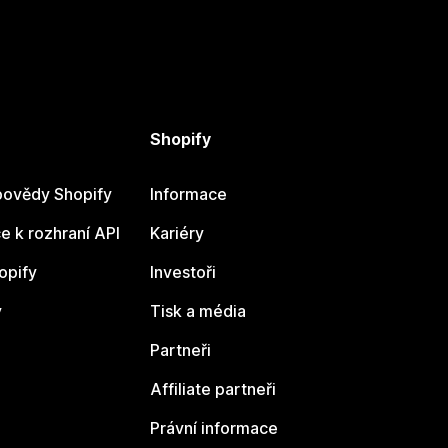
Shopify
ovědy Shopify
Informace
 k rozhraní API
Kariéry
opify
Investoři
y
Tisk a média
Partneři
Affiliate partneři
Právní informace