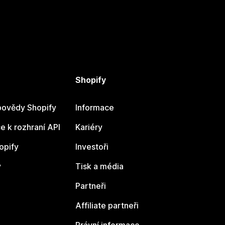
Shopify
ovědy Shopify
Informace
 k rozhraní API
Kariéry
opify
Investoři
y
Tisk a média
Partneři
Affiliate partneři