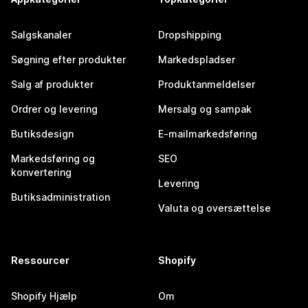
Salgskanaler
Dropshipping
Søgning efter produkter
Markedspladser
Salg af produkter
Produktanmeldelser
Ordrer og levering
Mersalg og sampak
Butiksdesign
E-mailmarkedsføring
Markedsføring og
SEO
konvertering
Levering
Butiksadministration
Valuta og oversættelse
Ressourcer
Shopify
Shopify Hjælp
Om