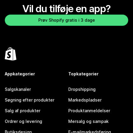
Vil du tilføje en app?
Prøv Shopify gratis i 3 dage
Appkategorier
Topkategorier
Salgskanaler
Dropshipping
Søgning efter produkter
Markedspladser
Salg af produkter
Produktanmeldelser
Ordrer og levering
Mersalg og sampak
Butiksdesign
E-mailmarkedsføring