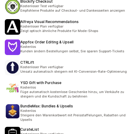
Blockify Checkout
Kostenloser Test verfügbar
Empfohlene Produkte auf Checkout- und Dankesseiten anzeigen
Alfreya Visual Recommendations
Kostenloser Plan verfügbar
Zeigt optisch ähnliche Produkte für Mode-Shops
Appfox Order Editing & Upsell
Kostenlos
Kunden ändern Bestellungen selbst, Sie sparen Support-Tickets
CTRLift
Kostenloser Plan verfügbar
Umsatz automatisch steigern mit KI-Conversion-Rate-Optimierung
YSD Gift with Purchase
Kostenlos
Füge automatisch kostenlose Geschenke hinzu, um Verkäufe zu
steigern und die Kundschaft zu belohnen
BundleMax: Bundles & Upsells
Kostenlos
Steigere den Warenkorbwert mit Preisstaffelungen, Rabatten und
Upsells
CurateList