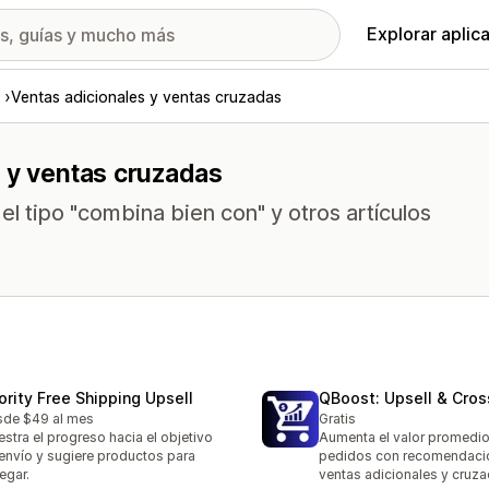
Explorar aplic
Ventas adicionales y ventas cruzadas
s y ventas cruzadas
el tipo "combina bien con" y otros artículos
iority Free Shipping Upsell
QBoost: Upsell & Cros
de $49 al mes
Gratis
stra el progreso hacia el objetivo
Aumenta el valor promedio
envío y sugiere productos para
pedidos con recomendaci
egar.
ventas adicionales y cruz