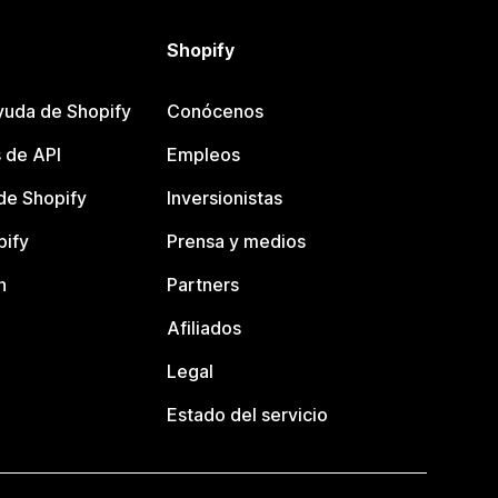
Shopify
yuda de Shopify
Conócenos
 de API
Empleos
e Shopify
Inversionistas
pify
Prensa y medios
n
Partners
Afiliados
Legal
Estado del servicio