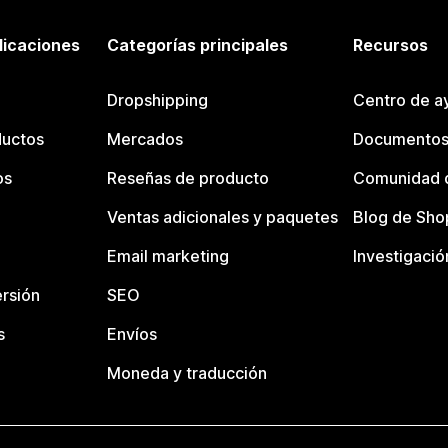
licaciones
Categorías principales
Recursos
Dropshipping
Centro de a
ductos
Mercados
Documentos
os
Reseñas de producto
Comunidad d
Ventas adicionales y paquetes
Blog de Sho
Email marketing
Investigació
rsión
SEO
s
Envíos
Moneda y traducción