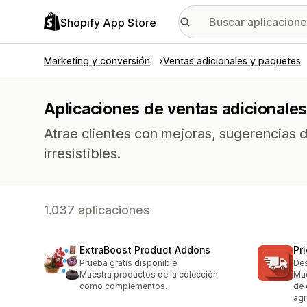
Shopify App Store
Marketing y conversión
Ventas adicionales y paquetes
Aplicaciones de ventas adicionale
Atrae clientes con mejoras, sugerencias d
irresistibles.
1.037 aplicaciones
ExtraBoost Product Addons
Pr
Prueba gratis disponible
Des
Muestra productos de la colección
Mue
como complementos.
de 
agr