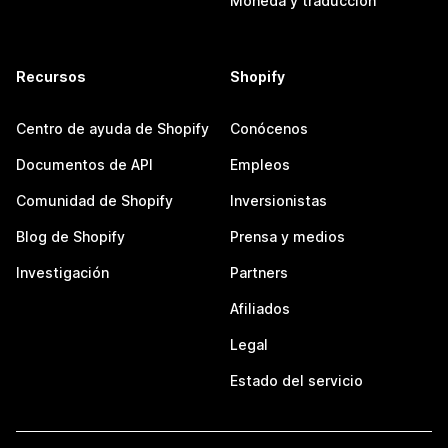
Moneda y traducción
Recursos
Shopify
Centro de ayuda de Shopify
Conócenos
Documentos de API
Empleos
Comunidad de Shopify
Inversionistas
Blog de Shopify
Prensa y medios
Investigación
Partners
Afiliados
Legal
Estado del servicio