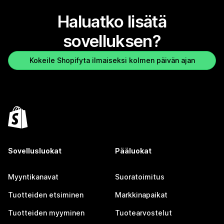
Haluatko lisätä
sovelluksen?
Kokeile Shopifyta ilmaiseksi kolmen päivän ajan
Sovellusluokat
Pääluokat
Myyntikanavat
Suoratoimitus
Tuotteiden etsiminen
Markkinapaikat
Tuotteiden myyminen
Tuotearvostelut