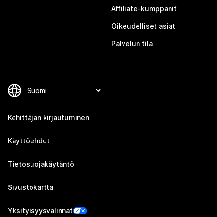
Affiliate-kumppanit
Oikeudelliset asiat
Palvelun tila
Kehittäjän kirjautuminen
Käyttöehdot
Tietosuojakäytäntö
Sivustokartta
Yksityisyysvalinnat