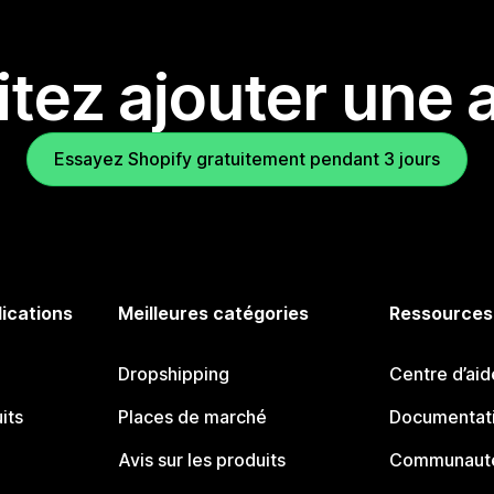
tez ajouter une a
Essayez Shopify gratuitement pendant 3 jours
lications
Meilleures catégories
Ressources
Dropshipping
Centre d’aid
its
Places de marché
Documentati
Avis sur les produits
Communauté