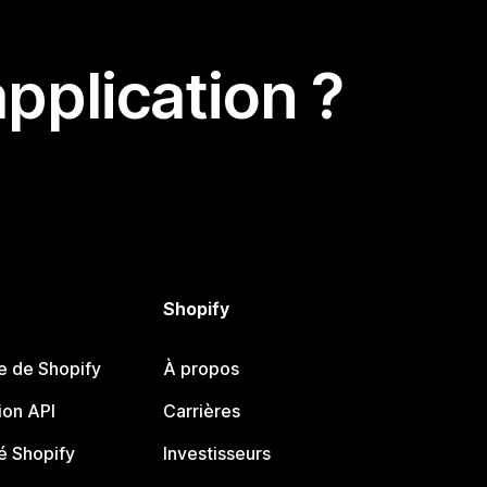
pplication ?
Shopify
e de Shopify
À propos
on API
Carrières
 Shopify
Investisseurs