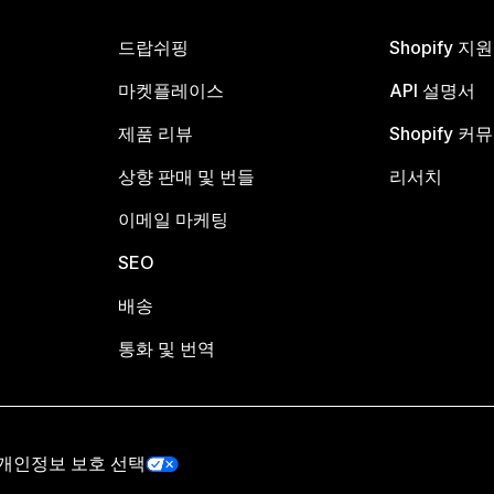
드랍쉬핑
Shopify 지
마켓플레이스
API 설명서
제품 리뷰
Shopify 커
상향 판매 및 번들
리서치
이메일 마케팅
SEO
배송
통화 및 번역
개인정보 보호 선택