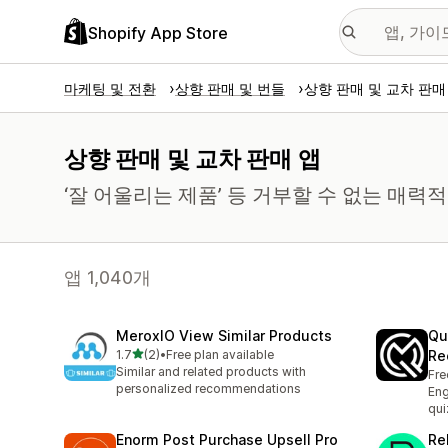
Shopify App Store
마케팅 및 전환
상향 판매 및 번들
상향 판매 및 교차 판매
상향 판매 및 교차 판매 앱
‘잘 어울리는 제품’ 등 거부할 수 없는 매
앱 1,040개
MeroxIO View Similar Products
Qu
별 5개 중
1.7
(2)
•
Free plan available
Re
총 리뷰 2개
Similar and related products with
Fre
personalized recommendations
Eng
qui
Enorm Post Purchase Upsell Pro
Re