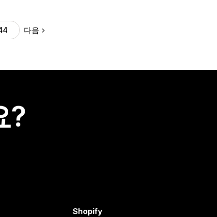
다음
44
요?
Shopify