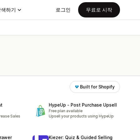
탐색하기
로그인
무료로 시작
Built for Shopify
nt
HypeUp ‑ Post Purchase Upsell
Free plan available
crease Sales
Upsell your products using HypeUp
Drawer
Kiezer: Quiz & Guided Selling