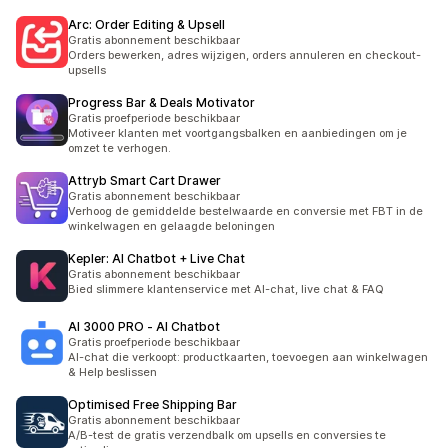
Arc: Order Editing & Upsell
Gratis abonnement beschikbaar
Orders bewerken, adres wijzigen, orders annuleren en checkout-
upsells
Progress Bar & Deals Motivator
Gratis proefperiode beschikbaar
Motiveer klanten met voortgangsbalken en aanbiedingen om je
omzet te verhogen.
Attryb Smart Cart Drawer
Gratis abonnement beschikbaar
Verhoog de gemiddelde bestelwaarde en conversie met FBT in de
winkelwagen en gelaagde beloningen
Kepler: AI Chatbot + Live Chat
Gratis abonnement beschikbaar
Bied slimmere klantenservice met AI-chat, live chat & FAQ
AI 3000 PRO ‑ AI Chatbot
Gratis proefperiode beschikbaar
AI-chat die verkoopt: productkaarten, toevoegen aan winkelwagen
& Help beslissen
Optimised Free Shipping Bar
Gratis abonnement beschikbaar
A/B-test de gratis verzendbalk om upsells en conversies te