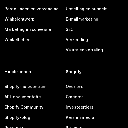
Bestellingen en verzending
Upselling en bundels
Winkelontwerp
E-mailmarketing
Marketing en conversie
SEO
Winkelbeheer
Verzending
Valuta en vertaling
Hulpbronnen
Shopify
Shopify-helpcentrum
Over ons
API-documentatie
Carrières
Shopify Community
Investeerders
Shopify-blog
Pers en media
Research
Partners