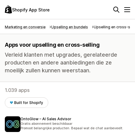
Shopify App Store
Marketing en conversie
Upselling en bundels
Upselling en cross-sell
Apps voor upselling en cross-selling
Verleid klanten met upgrades, gerelateerde
producten en andere aanbiedingen die ze
moeilijk zullen kunnen weerstaan.
1.039 apps
Built for Shopify
OntoGlow – AI Sales Advisor
Gratis abonnement beschikbaar
Promoot belangrijke producten. Bepaal wat de chat aanbeveelt.