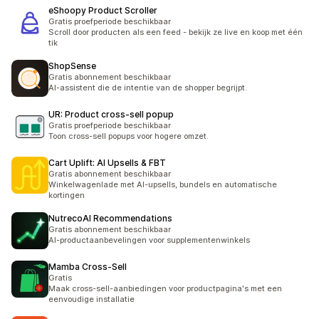
eShoopy Product Scroller
Gratis proefperiode beschikbaar
Scroll door producten als een feed - bekijk ze live en koop met één
tik
ShopSense
Gratis abonnement beschikbaar
AI-assistent die de intentie van de shopper begrijpt.
UR: Product cross‑sell popup
Gratis proefperiode beschikbaar
Toon cross-sell popups voor hogere omzet.
Cart Uplift: AI Upsells & FBT
Gratis abonnement beschikbaar
Winkelwagenlade met AI-upsells, bundels en automatische
kortingen
NutrecoAI Recommendations
Gratis abonnement beschikbaar
AI-productaanbevelingen voor supplementenwinkels
Mamba Cross‑Sell
Gratis
Maak cross-sell-aanbiedingen voor productpagina's met een
eenvoudige installatie