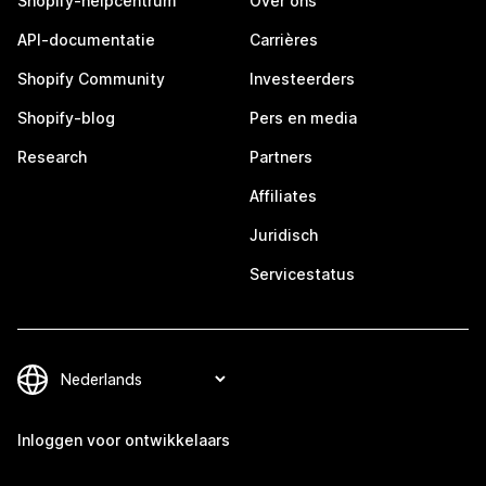
Shopify-helpcentrum
Over ons
API-documentatie
Carrières
Shopify Community
Investeerders
Shopify-blog
Pers en media
Research
Partners
Affiliates
Juridisch
Servicestatus
Inloggen voor ontwikkelaars