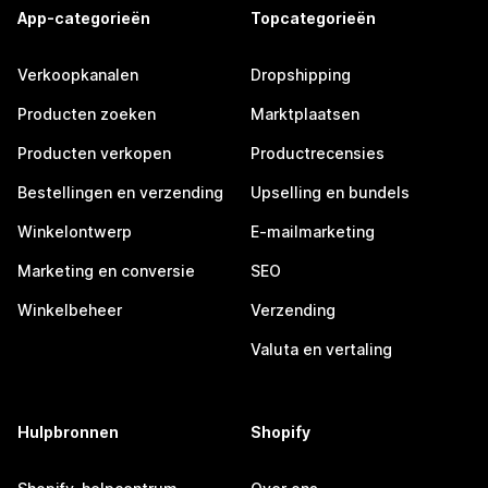
App-categorieën
Topcategorieën
Verkoopkanalen
Dropshipping
Producten zoeken
Marktplaatsen
Producten verkopen
Productrecensies
Bestellingen en verzending
Upselling en bundels
Winkelontwerp
E-mailmarketing
Marketing en conversie
SEO
Winkelbeheer
Verzending
Valuta en vertaling
Hulpbronnen
Shopify