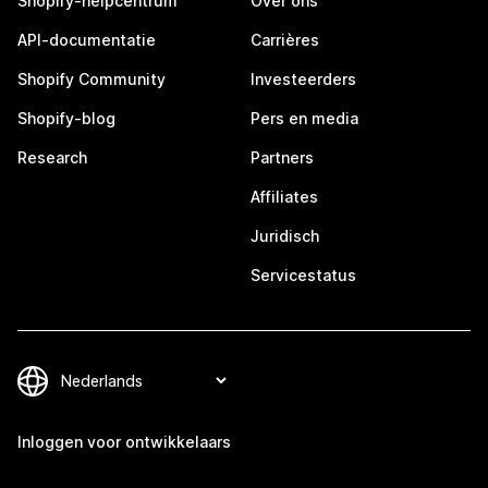
Shopify-helpcentrum
Over ons
API-documentatie
Carrières
Shopify Community
Investeerders
Shopify-blog
Pers en media
Research
Partners
Affiliates
Juridisch
Servicestatus
Inloggen voor ontwikkelaars