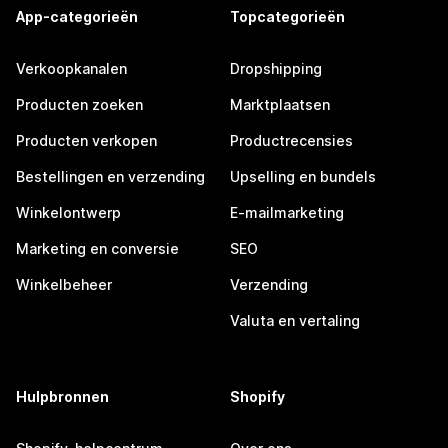
App-categorieën
Topcategorieën
Verkoopkanalen
Dropshipping
Producten zoeken
Marktplaatsen
Producten verkopen
Productrecensies
Bestellingen en verzending
Upselling en bundels
Winkelontwerp
E-mailmarketing
Marketing en conversie
SEO
Winkelbeheer
Verzending
Valuta en vertaling
Hulpbronnen
Shopify