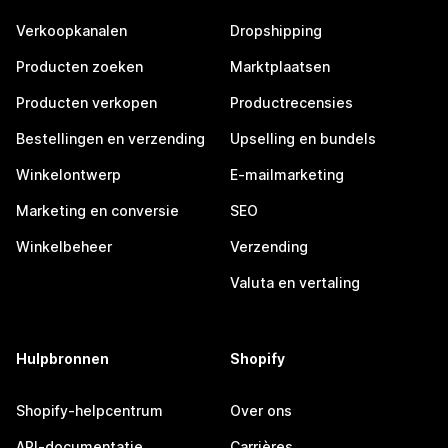
Verkoopkanalen
Dropshipping
Producten zoeken
Marktplaatsen
Producten verkopen
Productrecensies
Bestellingen en verzending
Upselling en bundels
Winkelontwerp
E-mailmarketing
Marketing en conversie
SEO
Winkelbeheer
Verzending
Valuta en vertaling
Hulpbronnen
Shopify
Shopify-helpcentrum
Over ons
API-documentatie
Carrières