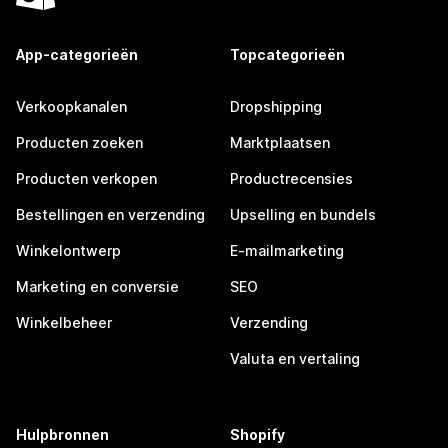
App-categorieën
Topcategorieën
Verkoopkanalen
Dropshipping
Producten zoeken
Marktplaatsen
Producten verkopen
Productrecensies
Bestellingen en verzending
Upselling en bundels
Winkelontwerp
E-mailmarketing
Marketing en conversie
SEO
Winkelbeheer
Verzending
Valuta en vertaling
Hulpbronnen
Shopify