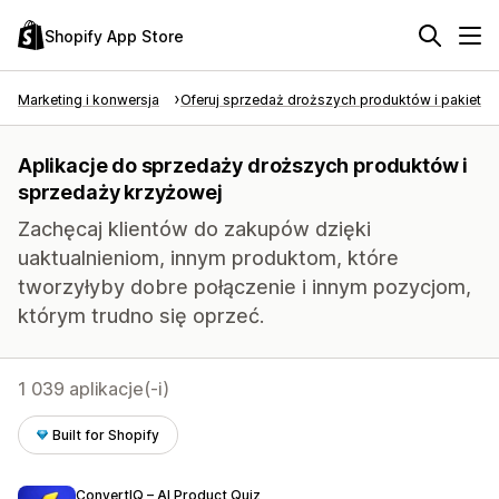
Shopify App Store
Marketing i konwersja
Oferuj sprzedaż droższych produktów i pakietó
Aplikacje do sprzedaży droższych produktów i
sprzedaży krzyżowej
Zachęcaj klientów do zakupów dzięki
uaktualnieniom, innym produktom, które
tworzyłyby dobre połączenie i innym pozycjom,
którym trudno się oprzeć.
1 039 aplikacje(-i)
Built for Shopify
ConvertIQ – AI Product Quiz