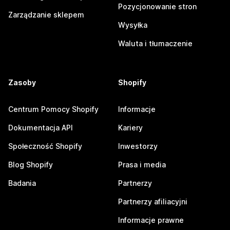
Pozycjonowanie stron
Zarządzanie sklepem
Wysyłka
Waluta i tłumaczenie
Zasoby
Shopify
Centrum Pomocy Shopify
Informacje
Dokumentacja API
Kariery
Społeczność Shopify
Inwestorzy
Blog Shopify
Prasa i media
Badania
Partnerzy
Partnerzy afiliacyjni
Informacje prawne