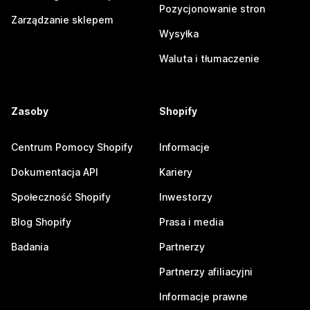
Pozycjonowanie stron
Zarządzanie sklepem
Wysyłka
Waluta i tłumaczenie
Zasoby
Shopify
Centrum Pomocy Shopify
Informacje
Dokumentacja API
Kariery
Społeczność Shopify
Inwestorzy
Blog Shopify
Prasa i media
Badania
Partnerzy
Partnerzy afiliacyjni
Informacje prawne