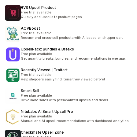
RVS Upsell Product
Free trial available
Quickly add upsells to product pages
AOVBoost
Free trial available
Recommend cross-sell products with AI based on shopper cart
UpsellPack: Bundles & Breaks
Free plan available
Get quantity breaks, bundles, and recommendations in one app.
Recently Viewed | Traitart
Free trial available
Help shoppers easily find items they viewed before!
Smart Sell
Free plan available
Drive more sales with personalized upsells and deals.
NituLabs AI Smart Upsell Pro
Free plan available
Manual and AI upsell recommendations with dashboard analytics.
Checkmate Upsell Zone