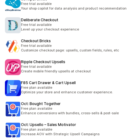
Free trial available
Your shop copilot for data analysis and product recommendation
Deliberate Checkout
Free trial available
Level up your checkout experience
Checkout Bricks
Free trial available
Customize checkout page: upsells, custom fields, rules, etc
Ripple Checkout Upsells
Free trial available
Create mobile friendly upsells at checkout
F85 Cart Drawer & Cart Upsell
Free plan available
Optimize your store and enhance customer experience.
Oct: Bought Together
Free plan available
Enhance conversions with bundles, cross-sells & post-sale
Oct: Upsello – Sales Motivator
Free plan available
Increase AOV with Strategic Upsell Campaigns