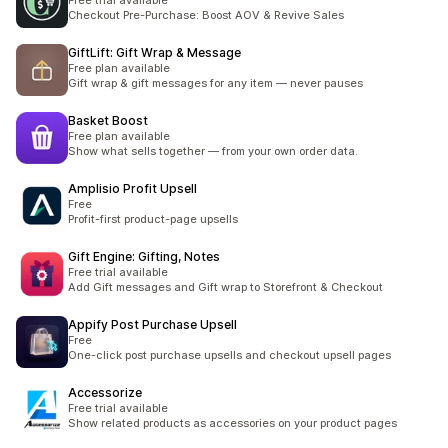
Free trial available
Checkout Pre-Purchase: Boost AOV & Revive Sales
GiftLift: Gift Wrap & Message
Free plan available
Gift wrap & gift messages for any item — never pauses
Basket Boost
Free plan available
Show what sells together — from your own order data.
Amplisio Profit Upsell
Free
Profit-first product-page upsells
Gift Engine: Gifting, Notes
Free trial available
Add Gift messages and Gift wrap to Storefront & Checkout
Appify Post Purchase Upsell
Free
One-click post purchase upsells and checkout upsell pages
Accessorize
Free trial available
Show related products as accessories on your product pages