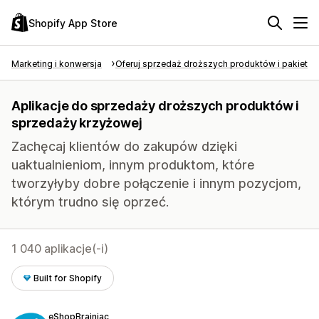
Shopify App Store
Marketing i konwersja
Oferuj sprzedaż droższych produktów i pakietó
Aplikacje do sprzedaży droższych produktów i
sprzedaży krzyżowej
Zachęcaj klientów do zakupów dzięki
uaktualnieniom, innym produktom, które
tworzyłyby dobre połączenie i innym pozycjom,
którym trudno się oprzeć.
1 040 aplikacje(-i)
Built for Shopify
eShopBrainiac