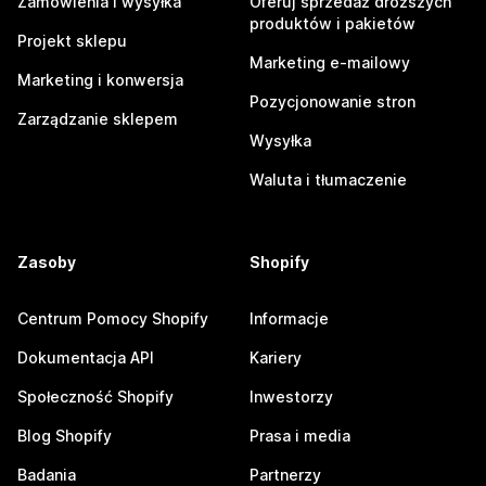
Zamówienia i wysyłka
Oferuj sprzedaż droższych
produktów i pakietów
Projekt sklepu
Marketing e-mailowy
Marketing i konwersja
Pozycjonowanie stron
Zarządzanie sklepem
Wysyłka
Waluta i tłumaczenie
Zasoby
Shopify
Centrum Pomocy Shopify
Informacje
Dokumentacja API
Kariery
Społeczność Shopify
Inwestorzy
Blog Shopify
Prasa i media
Badania
Partnerzy