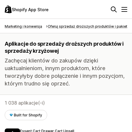
Shopify App Store
Marketing i konwersja
Oferuj sprzedaż droższych produktów i pakietó
Aplikacje do sprzedaży droższych produktów i
sprzedaży krzyżowej
Zachęcaj klientów do zakupów dzięki
uaktualnieniom, innym produktom, które
tworzyłyby dobre połączenie i innym pozycjom,
którym trudno się oprzeć.
1 038 aplikacje(-i)
Built for Shopify
Essent Cart Drawer Cart Upsell