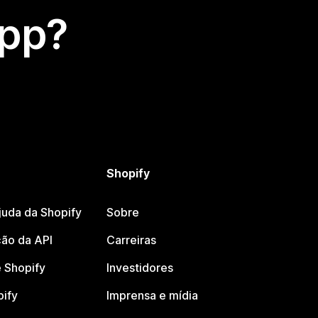
app?
Shopify
juda da Shopify
Sobre
ão da API
Carreiras
 Shopify
Investidores
pify
Imprensa e mídia