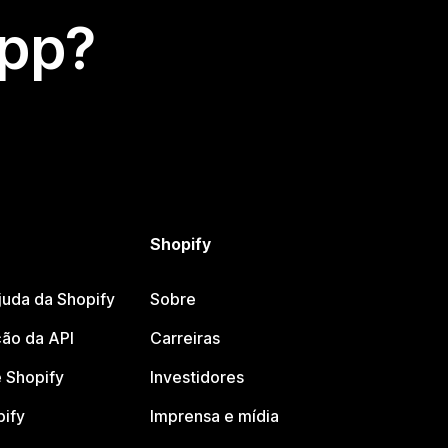
app?
Shopify
juda da Shopify
Sobre
ão da API
Carreiras
 Shopify
Investidores
pify
Imprensa e mídia